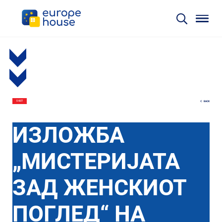
BACK
5 OCT
ИЗЛОЖБА
„МИСТЕРИЈАТА
ЗАД ЖЕНСКИОТ
ПОГЛЕД“ НА