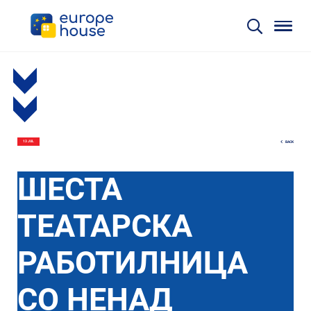
BACK
13 JUL
ШЕСТА
ТЕАТАРСКА
РАБОТИЛНИЦА
СО НЕНАД