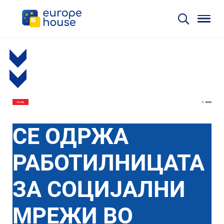
BACK
13 JUL
СЕ ОДРЖА
РАБОТИЛНИЦАТА
ЗА СОЦИЈАЛНИ
МРЕЖИ ВО