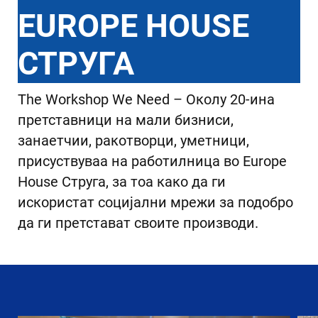
EUROPE HOUSE
СТРУГА
The Workshop We Need – Околу 20-ина
претставници на мали бизниси,
занаетчии, ракотворци, уметници,
присуствуваа на работилница во Europe
House Струга, за тоа како да ги
искористат социјални мрежи за подобро
да ги претстават своите производи.