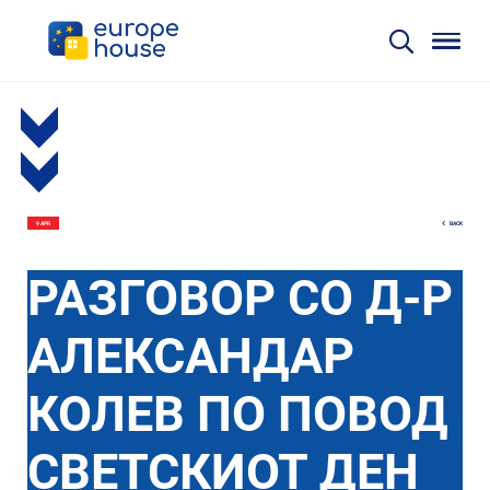
BACK
9 APR
РАЗГОВОР СО Д-Р
АЛЕКСАНДАР
КОЛЕВ ПО ПОВОД
СВЕТСКИОТ ДЕН