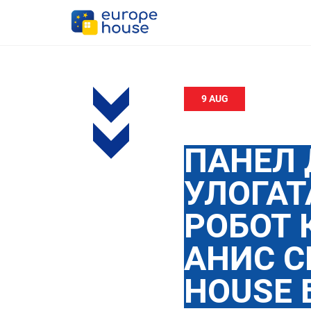
9 AUG
ПАНЕЛ 
УЛОГАТ
РОБОТ 
АНИС С
HOUSE 