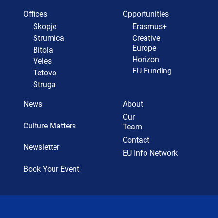
Offices
Opportunities
Skopje
Erasmus+
Strumica
Creative
Europe
Bitola
Horizon
Veles
EU Funding
Tetovo
Struga
News
About
Our
Culture Matters
Team
Contact
Newsletter
EU Info Network
Book Your Event