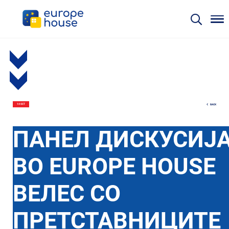
BACK
14 OCT
ПАНЕЛ ДИСКУСИЈ
ВО EUROPE HOUSE
ВЕЛЕС СО
ПРЕТСТАВНИЦИТЕ