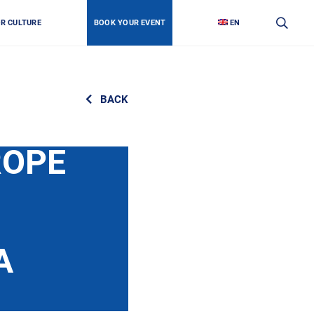
OR CULTURE
BOOK YOUR EVENT
EN
BACK
ROPE
А