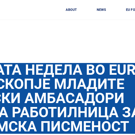
ABOUT
NEWS
EU F
ТА НЕДЕЛА ВО ЕU
СКОПЈЕ МЛАДИТЕ
СКИ АМБАСАДОРИ
А РАБОТИЛНИЦА З
МСКА ПИСМЕНОСТ