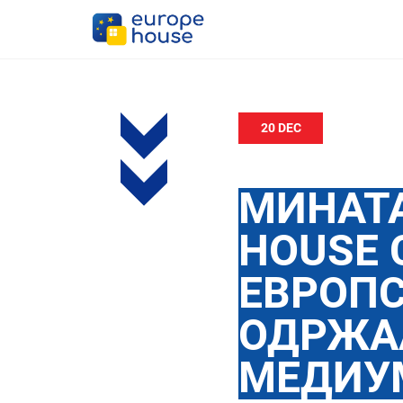
20 DEC
МИНАТА
НOUSE 
ЕВРОП
ОДРЖА
МЕДИУ