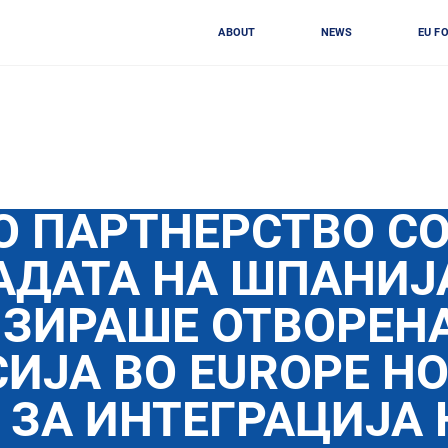
ABOUT
NEWS
EU F
О ПАРТНЕРСТВО С
АДАТА НА ШПАНИЈ
ИЗИРАШЕ ОТВОРЕН
ИЈА ВО EUROPE H
 ЗА ИНТЕГРАЦИЈА 