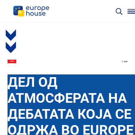
BACK
7 DEC
ДЕЛ ОД
АТМОСФЕРАТА НА
ДЕБАТАТА КОЈА СЕ
ОДРЖА ВО EUROPE