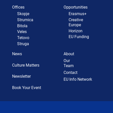
Offices
Opportunities
Skopje
Erasmus+
Strumica
Creative
Europe
Bitola
Horizon
Veles
EU Funding
Tetovo
Struga
News
About
Our
Culture Matters
Team
Contact
Newsletter
EU Info Network
Book Your Event