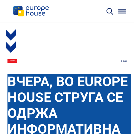
BACK
17 MAY
ВЧЕРА, ВО EUROPE
HOUSE СТРУГА СЕ
ОДРЖА
ИНФОРМАТИВНА