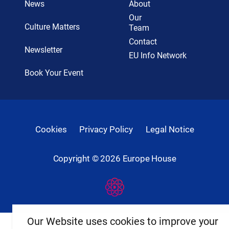
News
About
Our
Culture Matters
Team
Contact
Newsletter
EU Info Network
Book Your Event
Cookies
Privacy Policy
Legal Notice
Copyright ©
2026
Europe House
Developed
By
Digital
Present
Our Website uses cookies to improve your