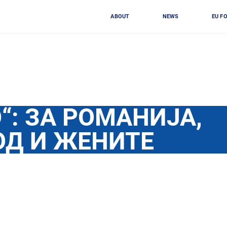
ABOUT
NEWS
EU F
“: ЗА РОМАНИЈА,
ОД И ЖЕНИТЕ