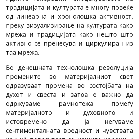
традицијата и културата е многу повеќе
од линеарна и хронолошка активност,
преку визуализирање на културата како
мрежа и традицијата како нешто што
активно се пренесува и циркулира низ
таа мрежа.
Во денешната технолошка револуција
промените во материјалниот свет
одразуваат промена во состојбата на
духот и свеста и затоа е важно да
одржуваме рамнотежа помеѓу
материјалното и духовното и
истовремено да ја негуваме
сентименталната вредност и чувствата