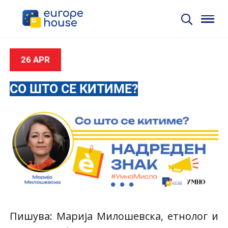
26 APR
СО ШТО СЕ КИТИМЕ?
Пишува: Марија Милошевска, етнолог и