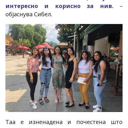
интересно и корисно за нив.
–
објаснува Сибел.
Таа е изненадена и почестена што