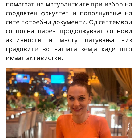
помагаат на матурантките при избор на
соодветен факултет и пополнување на
сите потребни документи. Од септември
со полна пареа продолжуваат со нови
активности и многу патувања низ
градовите во нашата земја каде што
имаат активистки.