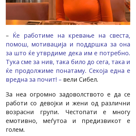
–
Ќе работиме на кревање на свеста,
помош, мотивација и поддршка за она
за што ќе утврдиме дека им е потребно.
Тука сме за нив, така било до сега, така и
ќе продолжиме понатаму. Секоја една е
вредна за почит! –
вели Сибел.
За неа огромно задоволството е да се
работи со девојки и жени од различни
возрасни групи. Честопати е многу
емотивно, меѓутоа и предизвикот е
голем.