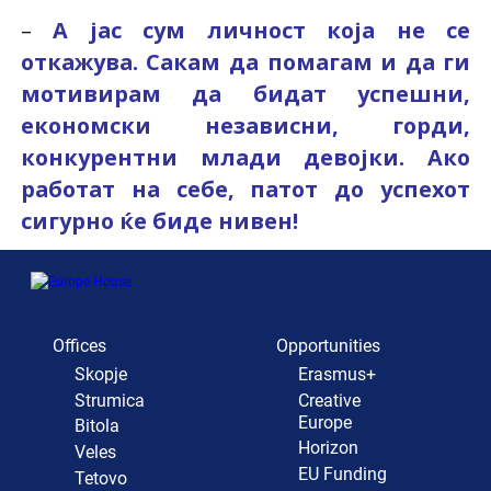
–
А јас сум личност која не се
откажува. Сакам да помагам и да ги
мотивирам да бидат успешни,
економски независни, горди,
конкурентни млади девојки. Ако
работат на себе, патот до успехот
сигурно ќе биде нивен!
Offices
Opportunities
Skopje
Erasmus+
Strumica
Creative
Europe
Bitola
Horizon
Veles
EU Funding
Tetovo