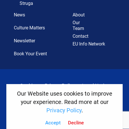
Struga
News
About
Our
Culture Matters
Team
Contact
Newsletter
EU Info Network
Book Your Event
Cookies
Privacy Policy
Legal Notice
Our Website uses cookies to improve
your experience. Read more at our
Copyright ©
2026
Europe House
Privacy Policy
.
Developed
By
Accept
Decline
Digital