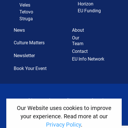
Horizon
Veles
EU Funding
Tetovo
Struga
News
About
Our
Culture Matters
Team
Contact
Newsletter
EU Info Network
Book Your Event
Cookies
Privacy Policy
Legal Notice
Our Website uses cookies to improve
your experience. Read more at our
Copyright ©
2026
Europe House
Privacy Policy
.