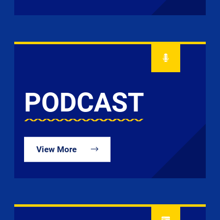
PODCAST
View More