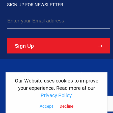
SIGN UP FOR NEWSLETTER
Sign Up
Cookies
Privacy Policy
Legal Notice
Our Website uses cookies to improve
your experience. Read more at our
Copyright ©
2026
Europe House
Privacy Policy
.
Developed
By
Accept
Decline
Digital
Present