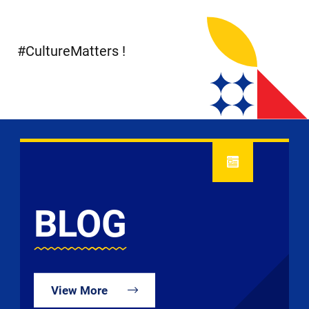
#CultureMatters !
BLOG
View More