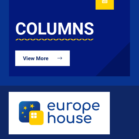
COLUMNS
View More