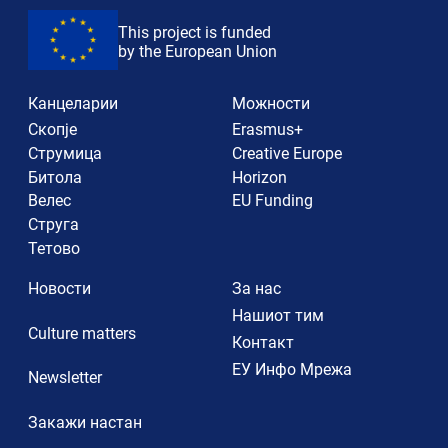
This project is funded
by the European Union
Канцеларии
Можности
Скопје
Erasmus+
Струмица
Creative Europe
Битола
Horizon
Велес
EU Funding
Струга
Тетово
Новости
За нас
Нашиот тим
Culture matters
Контакт
ЕУ Инфо Мрежа
Newsletter
Закажи настан