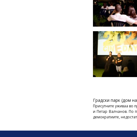
Градски парк (дом н
Присутните уживаа во п
и Петар Валчанов. По п
демократиите, недостат