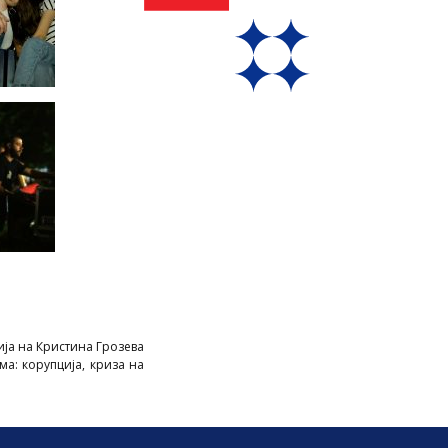
ија на Кристина Грозева
ма: корупција, криза на