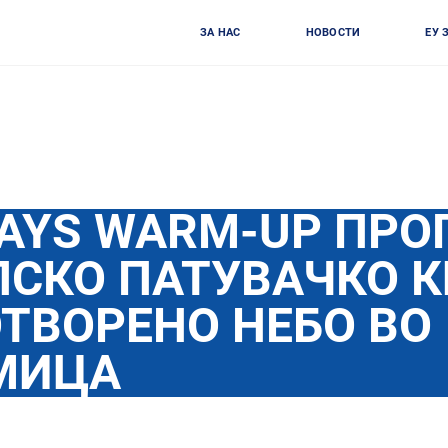
ЗА НАС
НОВОСТИ
ЕУ 
DAYS WARM-UP ПРО
ПСКО ПАТУВАЧКО 
ТВОРЕНО НЕБО ВО
МИЦА