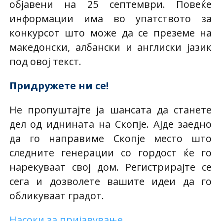
објавени на 25 септември. Повеќе
информации има во упатството за
конкурсот што може да се преземе на
македонски, албански и англиски јазик
под овој текст.
Придружете ни се!
Не пропуштајте ја шансата да станете
дел од иднината на Скопје. Ајде заедно
да го направиме Скопје место што
следните генерации со гордост ќе го
нарекуваат свој дом. Регистрирајте се
сега и дозволете вашите идеи да го
обликуваат градот.
Насоки за пријавување