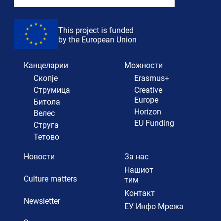
This project is funded
by the European Union
Канцеларии
Можности
Скопје
Erasmus+
Струмица
Creative
Europe
Битола
Horizon
Велес
EU Funding
Струга
Тетово
Новости
За нас
Нашиот
Culture matters
тим
Контакт
Newsletter
ЕУ Инфо Мрежа