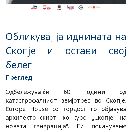
Обликувај ја иднината на
Скопје и остави свој
белег
Преглед
Одбележувајќи 60 години од
катастрофалниот земјотрес во Скопје,
Europe House со гордост го објавува
архитектонскиот конкурс „Скопје на
новата генерација“. Ги покануваме