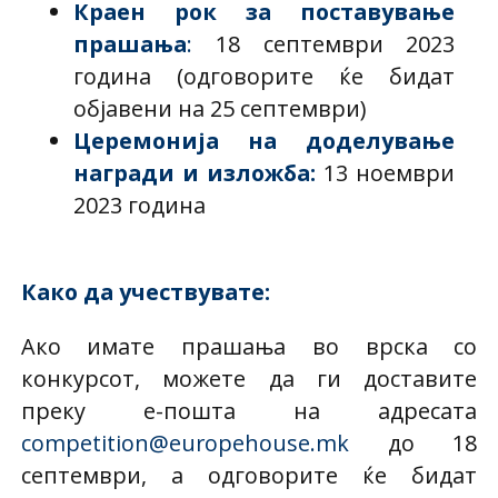
Краен рок за поставување
прашања
:
18 септември 2023
година (одговорите ќе бидат
објавени на 25 септември)
Церемонија на доделување
награди и изложба
:
13 ноември
2023 година
Како да учествувате:
Ако имате прашања во врска со
конкурсот, можете да ги доставите
преку е-пошта на адресата
competition@europehouse.mk
до 18
септември, а одговорите ќе бидат