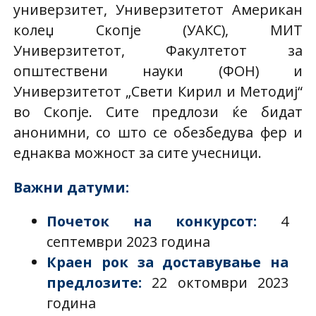
универзитет, Универзитетот Американ
колеџ Скопје (УАКС), МИТ
Универзитетот, Факултетот за
општествени науки (ФОН) и
Универзитетот „Свети Кирил и Методиј“
во Скопје. Сите предлози ќе бидат
анонимни, со што се обезбедува фер и
еднаква можност за сите учесници.
Важни датуми:
Почеток на конкурсот
:
4
септември 2023 година
Краен рок за доставување на
предлозите
:
22 октомври 2023
година