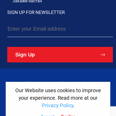
Закажи настан
SIGN UP FOR NEWSLETTER
Sign Up
Cookies
Privacy Policy
Legal Notice
Our Website uses cookies to improve
your experience. Read more at our
Copyright ©
2026
Europe House
Privacy Policy
.
Developed
By