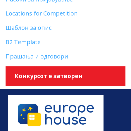
Locations for Competition
Шаблон за опис
B2 Template
Прашања и одговори
Конкурсот е затворен