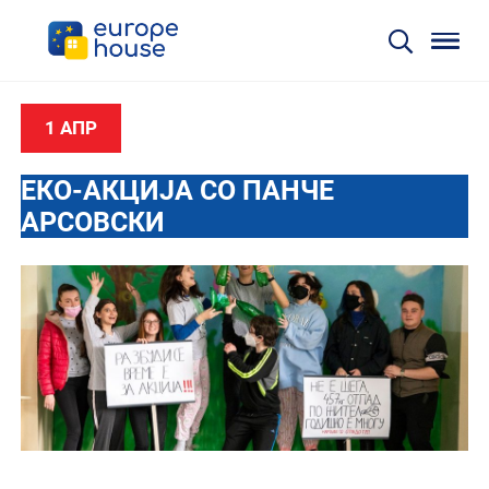
1 АПР
ЕКО-АКЦИЈА СО ПАНЧЕ
АРСОВСКИ