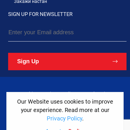
Закажи настан
SIGN UP FOR NEWSLETTER
Sign Up
Cookies
Privacy Policy
Legal Notice
Our Website uses cookies to improve
your experience. Read more at our
Copyright ©
2026
Europe House
Privacy Policy
.
Developed
By