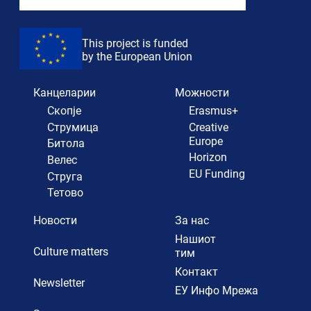
This project is funded
by the European Union
Канцеларии
Можности
Скопје
Erasmus+
Струмица
Creative
Europe
Битола
Horizon
Велес
EU Funding
Струга
Тетово
Новости
За нас
Нашиот
Culture matters
тим
Контакт
Newsletter
ЕУ Инфо Мрежа