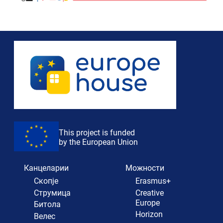
This project is funded
by the European Union
Канцеларии
Можности
Скопје
Erasmus+
Струмица
Creative
Europe
Битола
Horizon
Велес