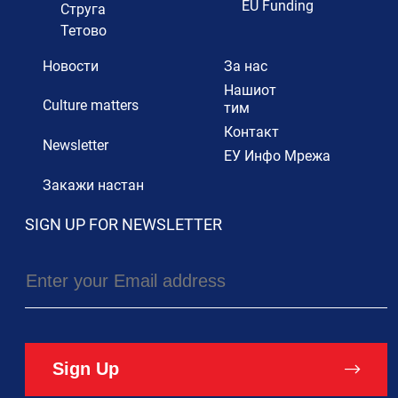
EU Funding
Струга
Тетово
Новости
За нас
Нашиот
Culture matters
тим
Контакт
Newsletter
ЕУ Инфо Мрежа
Закажи настан
SIGN UP FOR NEWSLETTER
Sign Up