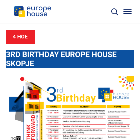
4 НОЕ
3RD BIRTHDAY EUROPE HOUSE
SKOPJE