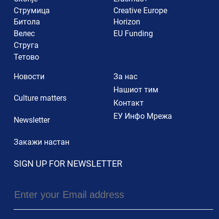
Струмица
Creative Europe
Битола
Horizon
Велес
EU Funding
Струга
Тетово
Новости
За нас
Нашиот тим
Culture matters
Контакт
ЕУ Инфо Мрежа
Newsletter
Закажи настан
SIGN UP FOR NEWSLETTER