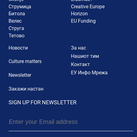
Струмица
Creative Europe
Битола
Horizon
Велес
EU Funding
Струга
Тетово
Новости
За нас
Нашиот тим
Culture matters
Контакт
ЕУ Инфо Мрежа
Newsletter
Закажи настан
SIGN UP FOR NEWSLETTER