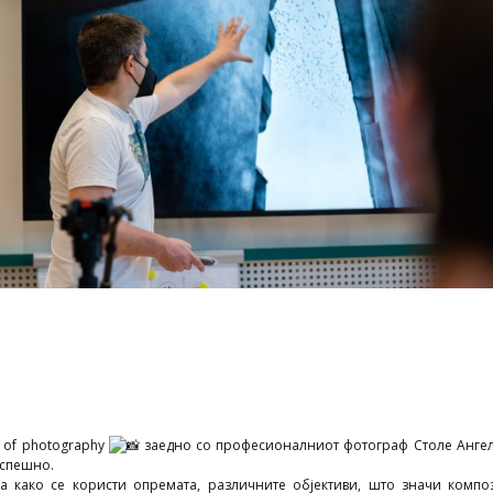
s of photography
заедно со професионалниот фотограф Столе Анге
спешно.
а како се користи опремата, различните објективи, што значи компо