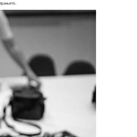
фирањето.