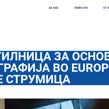
ЗА НАС
НОВОСТИ
ЕУ 
ТИЛНИЦА ЗА ОСНО
ГРАФИЈА ВО ЕUROP
E СТРУМИЦА