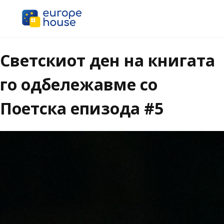
Светскиот ден на книгата
го одбележавме со
Поетска епизода #5