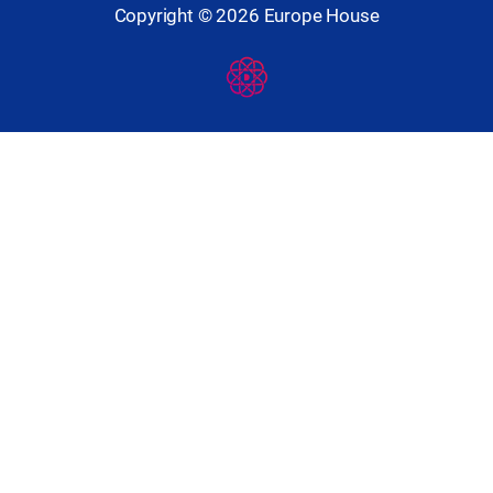
Copyright ©
2026
Europe House
Developed
By
Digital
Present