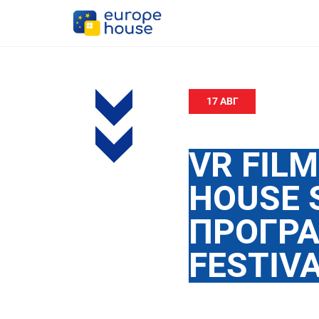
17 АВГ
VR FIL
HOUSE 
ПРОГРА
FESTIV