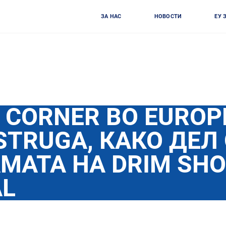
ЗА НАС
НОВОСТИ
ЕУ 
M CORNER ВО EUROP
STRUGA, КАКО ДЕЛ
МАТА НА DRIM SHO
AL