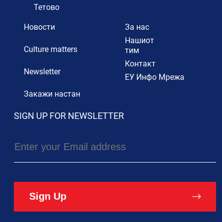
Тетово
Новости
За нас
Нашиот
Culture matters
тим
Контакт
Newsletter
ЕУ Инфо Мрежа
Закажи настан
SIGN UP FOR NEWSLETTER
Sign Up