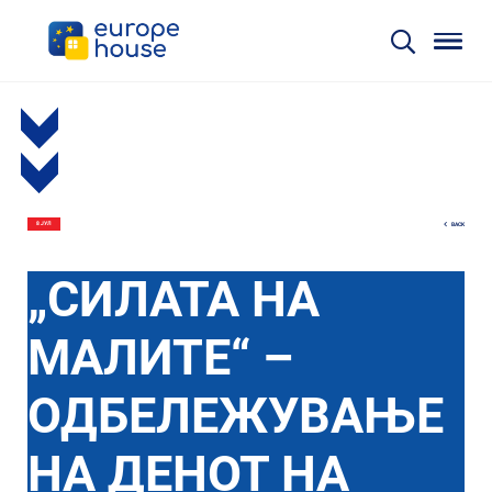
BACK
8 ЈУЛ
„СИЛАТА НА
МАЛИТЕ“ –
ОДБЕЛЕЖУВАЊЕ
НА ДЕНОТ НА