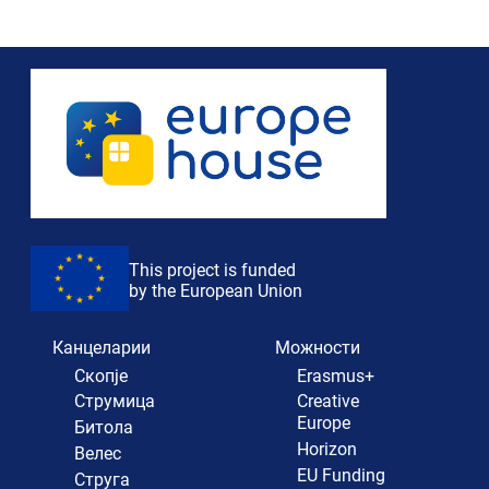
This project is funded
by the European Union
Канцеларии
Можности
Скопје
Erasmus+
Струмица
Creative
Europe
Битола
Horizon
Велес
EU Funding
Струга