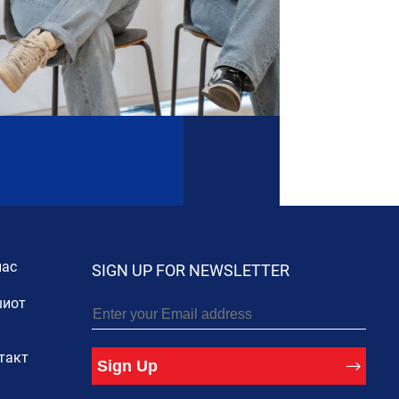
нас
SIGN UP FOR NEWSLETTER
иот
такт
Sign Up