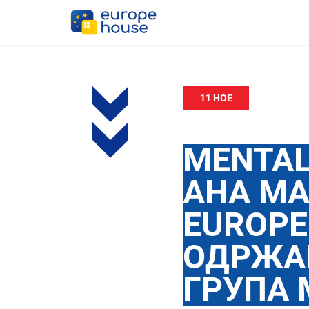
11 НОЕ
MENTAL
АНА МА
EUROPE
ОДРЖА
ГРУПА 