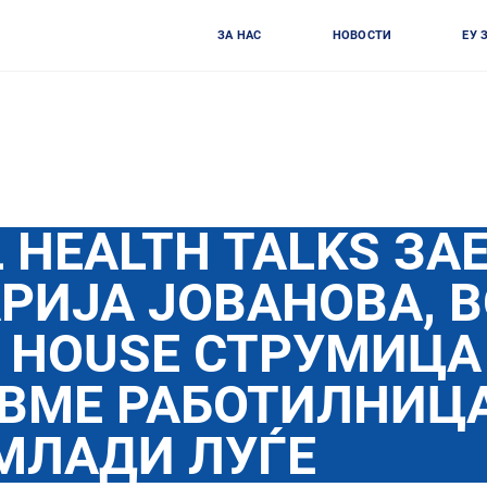
ЗА НАС
НОВОСТИ
ЕУ 
 HEALTH TALKS ЗА
РИЈА ЈОВАНОВА, 
 HOUSE СТРУМИЦА
ВМЕ РАБОТИЛНИЦА
МЛАДИ ЛУЃЕ