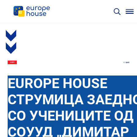
BACK
6 ДЕК
EUROPE HOUSE
СТРУМИЦА ЗАЕДН
СО УЧЕНИЦИТЕ ОД
СОУУД „ДИМИТАР