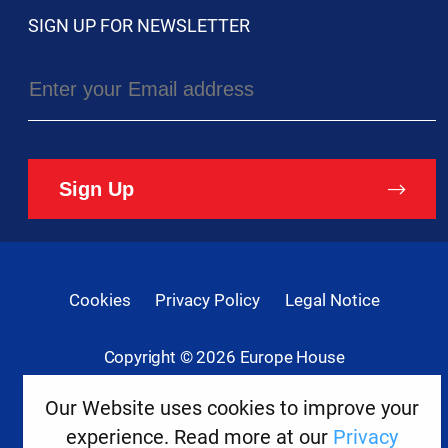
SIGN UP FOR NEWSLETTER
Sign Up
Cookies
Privacy Policy
Legal Notice
Copyright ©
2026
Europe House
Developed
Our Website uses cookies to improve your
By
experience. Read more at our
Privacy
Digital