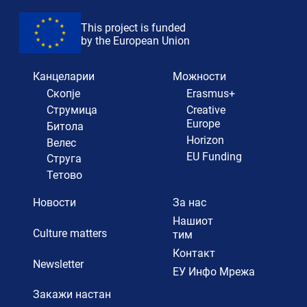
This project is funded
by the European Union
Канцеларии
Можности
Скопје
Erasmus+
Струмица
Creative
Europe
Битола
Horizon
Велес
EU Funding
Струга
Тетово
Новости
За нас
Нашиот
Culture matters
тим
Контакт
Newsletter
ЕУ Инфо Мрежа
Закажи настан