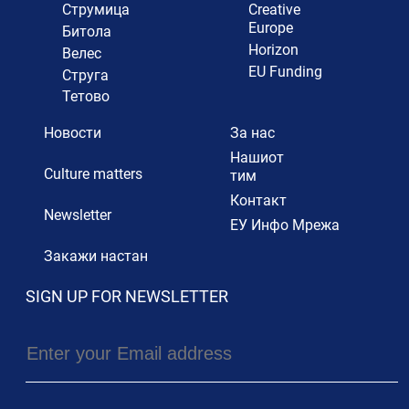
Струмица
Creative
Europe
Битола
Horizon
Велес
EU Funding
Струга
Тетово
Новости
За нас
Нашиот
Culture matters
тим
Контакт
Newsletter
ЕУ Инфо Мрежа
Закажи настан
SIGN UP FOR NEWSLETTER