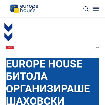
BACK
24 СЕП
EUROPE HOUSE
БИТОЛА
ОРГАНИЗИРАШЕ
ШАХОВСКИ