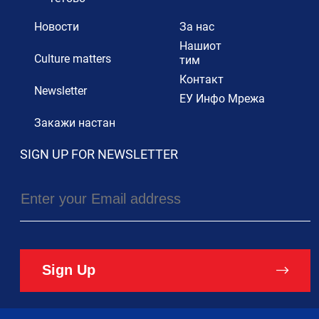
Новости
За нас
Нашиот
Culture matters
тим
Контакт
Newsletter
ЕУ Инфо Мрежа
Закажи настан
SIGN UP FOR NEWSLETTER
Sign Up