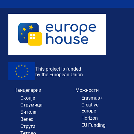
This project is funded
by the European Union
Канцеларии
Можности
Скопје
Erasmus+
Струмица
Creative
Europe
Битола
Horizon
Велес
EU Funding
Струга
Тетово