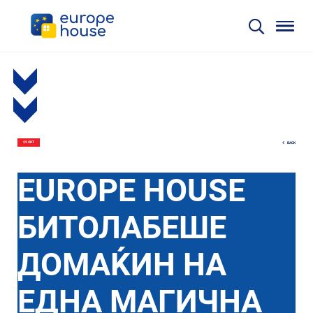
BACK
29 ОКТ
EUROPE HOUSE
БИТОЛАБЕШЕ
ДОМАЌИН НА
ЕДНА МАГИЧНА