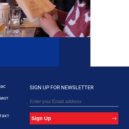
нас
SIGN UP FOR NEWSLETTER
иот
такт
Sign Up