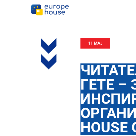
11 МАЈ
ЧИТАТЕ
ГЕТЕ –
ИНСПИР
ОРГАНИ
HOUSE