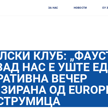
ЗА НАС
НОВОСТИ
ЕУ 
ЛСКИ КЛУБ: „ФАУС
 ЗАД НАС Е УШТЕ Е
АТИВНА ВЕЧЕР
ЗИРАНА ОД EUROP
 СТРУМИЦА