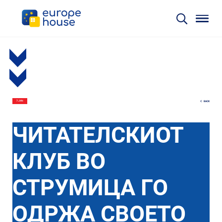
BACK
7 ЈУН
ЧИТАТЕЛСКИОТ
КЛУБ ВО
СТРУМИЦА ГО
ОДРЖА СВОЕТО