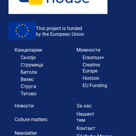
This project is funded
by the European Union
Канцеларии
Можности
Скопје
Erasmus+
Струмица
Creative
Europe
Битола
Horizon
Велес
EU Funding
Струга
Тетово
Новости
За нас
Нашиот
Culture matters
тим
Контакт
Newsletter