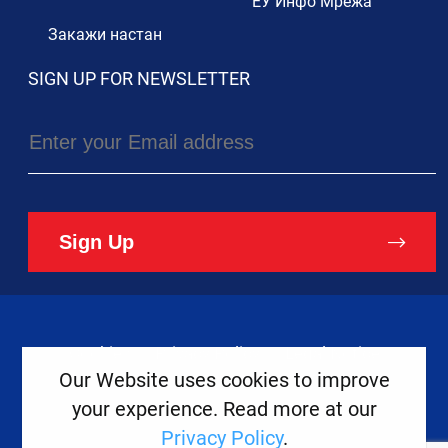
ЕУ Инфо Мрежа
Закажи настан
SIGN UP FOR NEWSLETTER
Sign Up
Cookies
Privacy Policy
Legal Notice
Our Website uses cookies to improve
your experience. Read more at our
Copyright ©
2026
Europe House
Privacy Policy
.