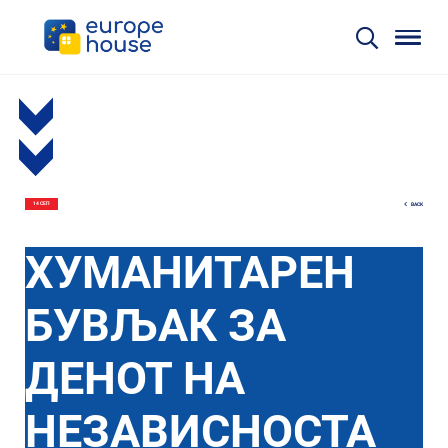
BACK
14 СЕП
ХУМАНИТАРЕН
БУВЉАК ЗА
ДЕНОТ НА
НЕЗАВИСНОСТА