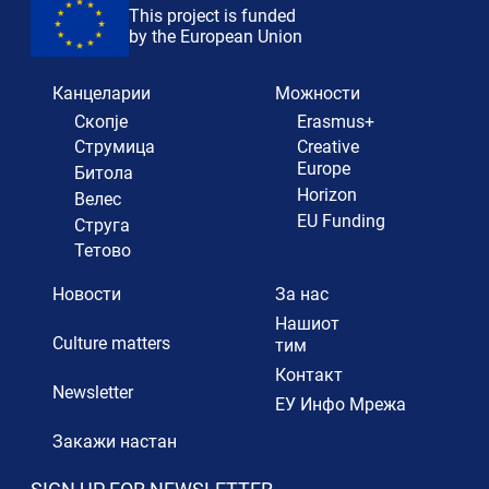
This project is funded
by the European Union
Канцеларии
Можности
Скопје
Erasmus+
Струмица
Creative
Europe
Битола
Horizon
Велес
EU Funding
Струга
Тетово
Новости
За нас
Нашиот
Culture matters
тим
Контакт
Newsletter
ЕУ Инфо Мрежа
Закажи настан