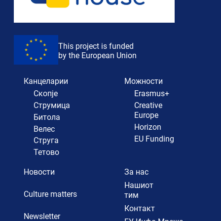
This project is funded
by the European Union
Канцеларии
Можности
Скопје
Erasmus+
Струмица
Creative
Europe
Битола
Horizon
Велес
EU Funding
Струга
Тетово
Новости
За нас
Нашиот
Culture matters
тим
Контакт
Newsletter