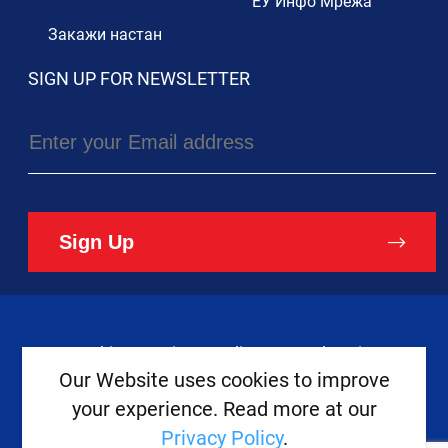
ЕУ Инфо Мрежа
Закажи настан
SIGN UP FOR NEWSLETTER
Sign Up
Cookies
Privacy Policy
Legal Notice
Our Website uses cookies to improve
your experience. Read more at our
Copyright ©
2026
Europe House
Privacy Policy
.