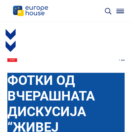
BACK
26 АПР
ФОТКИ ОД
ВЧЕРАШНАТА
ДИСКУСИЈА
“ЖИВЕЈ