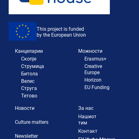
This project is funded
by the European Union
Канцеларии
Можности
Скопје
Erasmus+
Струмица
Creative
Europe
Битола
Horizon
Велес
EU Funding
Струга
Тетово
Новости
За нас
Нашиот
Culture matters
тим
Контакт
Newsletter