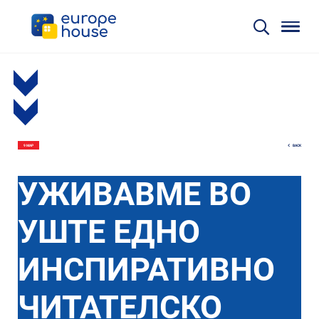
BACK
9 МАР
УЖИВАВМЕ ВО
УШТЕ ЕДНО
ИНСПИРАТИВНО
ЧИТАТЕЛСКО