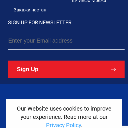
ЕУ Инфо Мрежа
Закажи настан
SIGN UP FOR NEWSLETTER
Sign Up
Cookies
Privacy Policy
Legal Notice
Our Website uses cookies to improve
your experience. Read more at our
Copyright ©
2026
Europe House
Privacy Policy
.