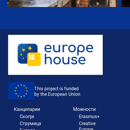
This project is funded
by the European Union
Канцеларии
Можности
Скопје
Erasmus+
Струмица
Creative
Europe