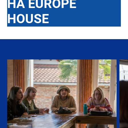
НА EUROPE
HOUSE