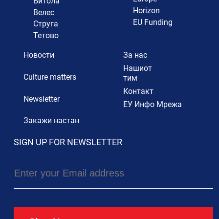
Битола
Horizon
Велес
EU Funding
Струга
Тетово
Новости
За нас
Нашиот
Culture matters
тим
Контакт
Newsletter
ЕУ Инфо Мрежа
Закажи настан
SIGN UP FOR NEWSLETTER