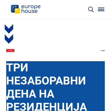
BACK
19 МАЈ
ТРИ
НЕЗАБОРАВНИ
ДЕНА НА
РЕЗИДЕНЦИЈА