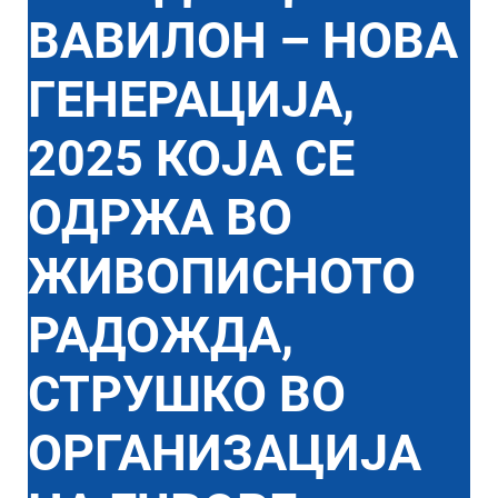
ВАВИЛОН – НОВА
ГЕНЕРАЦИЈА,
2025 КОЈА СЕ
ОДРЖА ВО
ЖИВОПИСНОТО
РАДОЖДА,
СТРУШКО ВО
ОРГАНИЗАЦИЈА