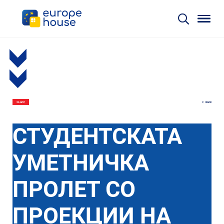
BACK
26 АПР
СТУДЕНТСКАТА
УМЕТНИЧКА
ПРОЛЕТ СО
ПРОЕКЦИИ НА