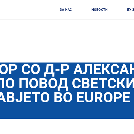
ЗА НАС
НОВОСТИ
ЕУ 
ОР СО Д-Р АЛЕКС
ПО ПОВОД СВЕТСК
АВЈЕТО ВО EUROPE