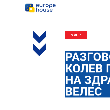
9 АПР
РАЗГОВ
КОЛЕВ 
НА ЗДР
ВЕЛЕС