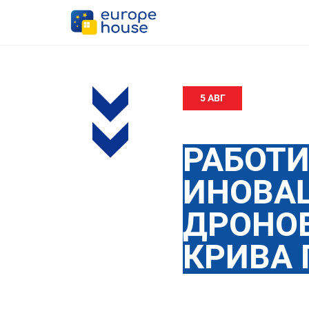
5 АВГ
РАБОТИ
ИНОВА
ДРОНОВ
КРИВА