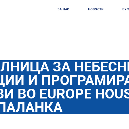
ЗА НАС
НОВОСТИ
ЕУ 
ЛНИЦА ЗА НЕБЕСН
ЦИИ И ПРОГРАМИР
И ВО EUROPE HOU
 ПАЛАНКА