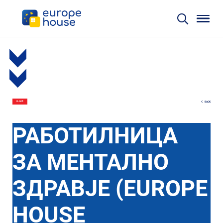
BACK
8 ЈУЛ
РАБОТИЛНИЦА
ЗА МЕНТАЛНО
ЗДРАВЈЕ (EUROPE
HOUSE