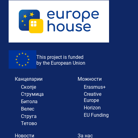
This project is funded
by the European Union
Канцеларии
Можности
Скопје
Erasmus+
Струмица
Creative
Europe
Битола
Horizon
Велес
EU Funding
Струга
Тетово
Новости
За нас