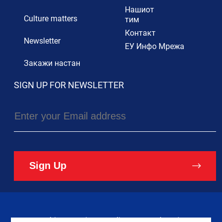
Нашиот
Culture matters
тим
Контакт
Newsletter
ЕУ Инфо Мрежа
Закажи настан
SIGN UP FOR NEWSLETTER
Sign Up
Cookies
Privacy Policy
Legal Notice