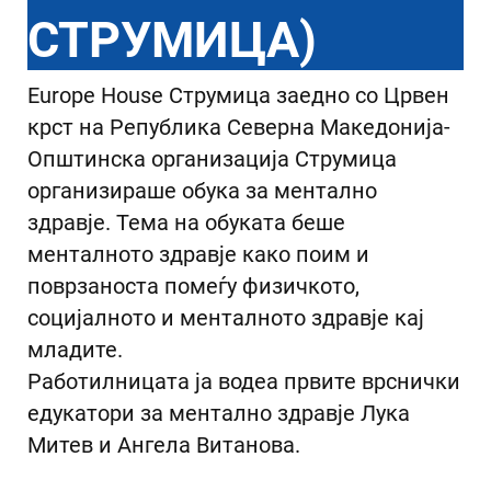
СТРУМИЦА)
Europe House Струмица заедно со Црвен
крст на Република Северна Македонија-
Општинска организација Струмица
организираше обука за ментално
здравје. Тема на обуката беше
менталното здравје како поим и
поврзаноста помеѓу физичкото,
социјалното и менталното здравје кај
младите.
Работилницата ја водеа првите врснички
едукатори за ментално здравје Лука
Митев и Ангела Витанова.