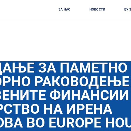
ЗА НАС
НОВОСТИ
ЕУ 
АЊЕ ЗА ПАМЕТНО
ОРНО РАКОВОДЕЊЕ
ВЕНИТЕ ФИНАНСИИ
СТВО НА ИРЕНА
ВА ВО EUROPE HO