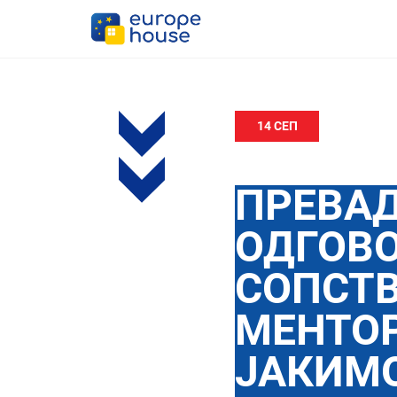
14 СЕП
ПРЕВАД
ОДГОВ
СОПСТ
МЕНТОР
ЈАКИМО