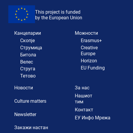
This project is funded
by the European Union
Канцеларии
Можности
Скопје
Erasmus+
Струмица
Creative
Europe
Битола
Horizon
Велес
EU Funding
Струга
Тетово
Новости
За нас
Нашиот
Culture matters
тим
Контакт
Newsletter
ЕУ Инфо Мрежа
Закажи настан