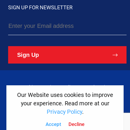
SIGN UP FOR NEWSLETTER
Sign Up
Cookies
Privacy Policy
Legal Notice
Our Website uses cookies to improve
your experience. Read more at our
Copyright ©
2026
Europe House
Privacy Policy
.
Developed
By
Accept
Decline
Digital