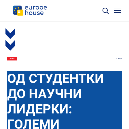
BACK
16 ФЕВ
ОД СТУДЕНТКИ
ДО НАУЧНИ
ЛИДЕРКИ:
ГОЛЕМИ