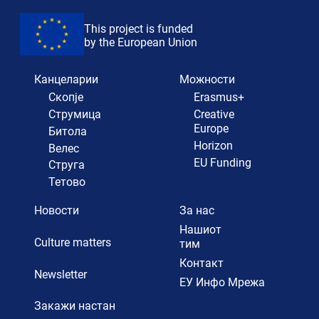
This project is funded
by the European Union
Канцеларии
Можности
Скопје
Erasmus+
Струмица
Creative
Europe
Битола
Horizon
Велес
EU Funding
Струга
Тетово
Новости
За нас
Нашиот
Culture matters
тим
Контакт
Newsletter
ЕУ Инфо Мрежа
Закажи настан