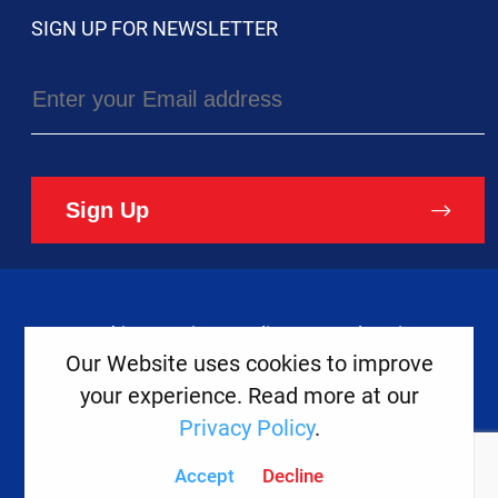
SIGN UP FOR NEWSLETTER
Sign Up
Cookies
Privacy Policy
Legal Notice
Our Website uses cookies to improve
your experience. Read more at our
Copyright ©
2026
Europe House
Privacy Policy
.
Developed
By
Accept
Decline
Digital