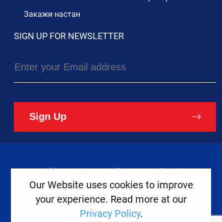
Закажи настан
SIGN UP FOR NEWSLETTER
Sign Up
Cookies
Privacy Policy
Legal Notice
Our Website uses cookies to improve
your experience. Read more at our
Copyright ©
2026
Europe House
Privacy Policy
.
Developed