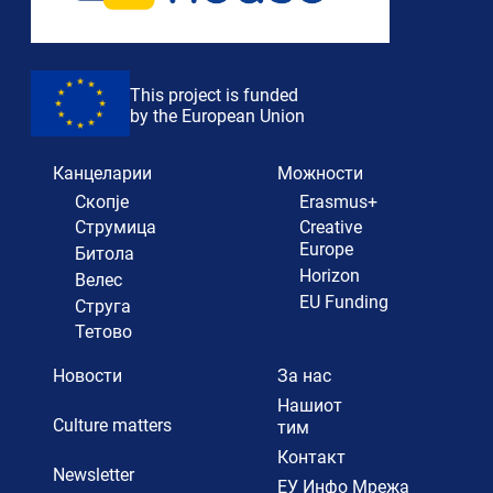
This project is funded
by the European Union
Канцеларии
Можности
Скопје
Erasmus+
Струмица
Creative
Europe
Битола
Horizon
Велес
EU Funding
Струга
Тетово
Новости
За нас
Нашиот
Culture matters
тим
Контакт
Newsletter
ЕУ Инфо Мрежа