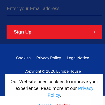
Sign Up
Cookies
Privacy Policy
Legal Notice
Copyright ©
2026
Europe House
Our Website uses cookies to improve your
Developed
By
experience. Read more at our
Privacy
Digital
Present
Policy
.