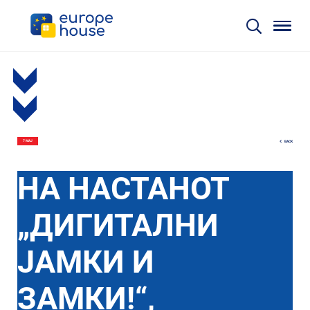
BACK
7 МАЈ
НА НАСТАНОТ
„ДИГИТАЛНИ
ЈАМКИ И
ЗАМКИ!“,