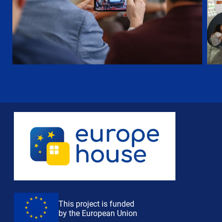
This project is funded
by the European Union