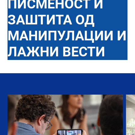
ПИСМЕНОСТ И
ЗАШТИТА ОД
МАНИПУЛАЦИИ И
ЛАЖНИ ВЕСТИ