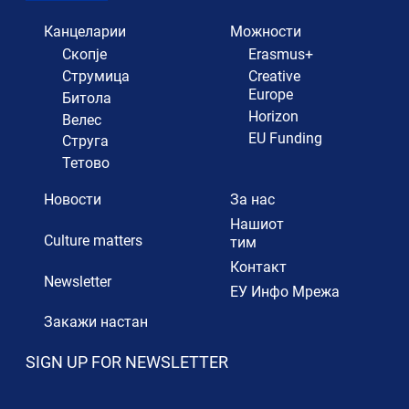
Канцеларии
Можности
Скопје
Erasmus+
Струмица
Creative
Europe
Битола
Horizon
Велес
EU Funding
Струга
Тетово
Новости
За нас
Нашиот
Culture matters
тим
Контакт
Newsletter
ЕУ Инфо Мрежа
Закажи настан
SIGN UP FOR NEWSLETTER