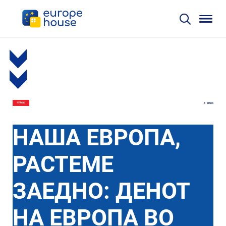
BACK
15 МАЈ
НАША ЕВРОПА,
РАСТЕМЕ
ЗАЕДНО: ДЕНОТ
НА ЕВРОПА ВО