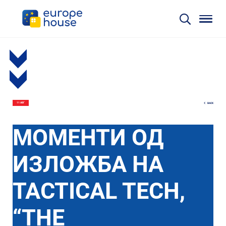
BACK
11 АВГ
МОМЕНТИ ОД
ИЗЛОЖБА НА
TACTICAL TECH,
“THE