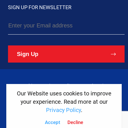
SIGN UP FOR NEWSLETTER
Sign Up
Cookies
Privacy Policy
Legal Notice
Our Website uses cookies to improve
your experience. Read more at our
Copyright ©
2026
Europe House
Privacy Policy
.
Developed
By
Accept
Decline
Digital