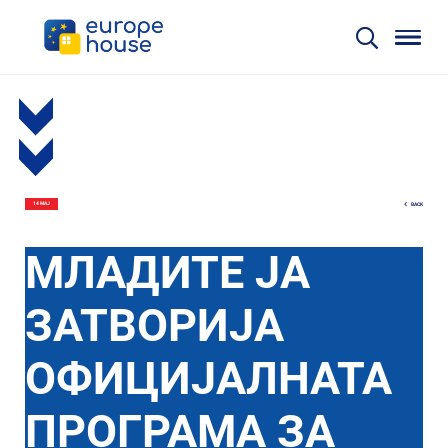
BACK
14 МАЈ
МЛАДИТЕ ЈА
ЗАТВОРИЈА
ОФИЦИЈАЛНАТА
ПРОГРАМА ЗА