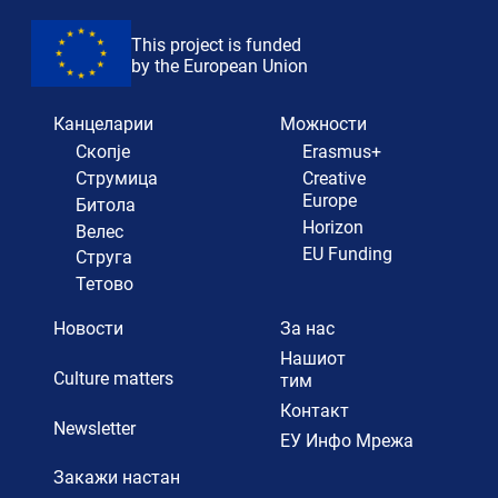
This project is funded
by the European Union
Канцеларии
Можности
Скопје
Erasmus+
Струмица
Creative
Europe
Битола
Horizon
Велес
EU Funding
Струга
Тетово
Новости
За нас
Нашиот
Culture matters
тим
Контакт
Newsletter
ЕУ Инфо Мрежа
Закажи настан